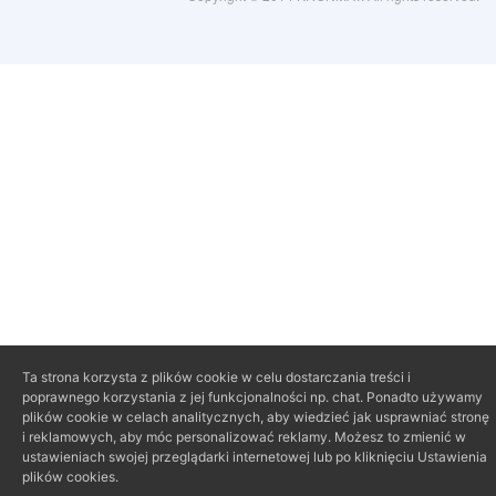
Ta strona korzysta z plików cookie w celu dostarczania treści i
poprawnego korzystania z jej funkcjonalności np. chat. Ponadto używamy
plików cookie w celach analitycznych, aby wiedzieć jak usprawniać stronę
i reklamowych, aby móc personalizować reklamy. Możesz to zmienić w
ustawieniach swojej przeglądarki internetowej lub po kliknięciu Ustawienia
plików cookies.